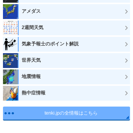
アメダス
2週間天気
気象予報士のポイント解説
世界天気
地震情報
熱中症情報
tenki.jpの全情報はこちら