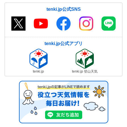
tenki.jp公式SNS
tenki.jp公式アプリ
tenki.jp
tenki.jp 登山天気