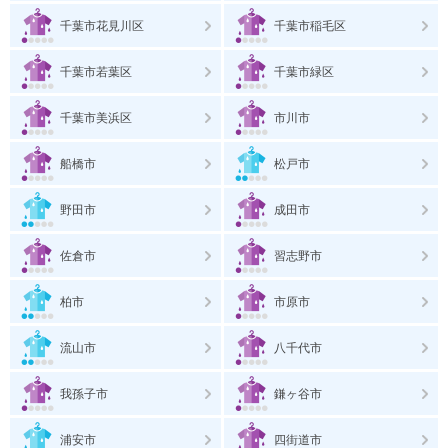
千葉市花見川区
千葉市稲毛区
千葉市若葉区
千葉市緑区
千葉市美浜区
市川市
船橋市
松戸市
野田市
成田市
佐倉市
習志野市
柏市
市原市
流山市
八千代市
我孫子市
鎌ヶ谷市
浦安市
四街道市