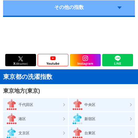
その他の指数
東京都の洗濯指数
東京地方(東京)
千代田区
中央区
港区
新宿区
文京区
台東区