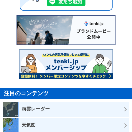
注目のコンテンツ
雨雲レーダー
天気図