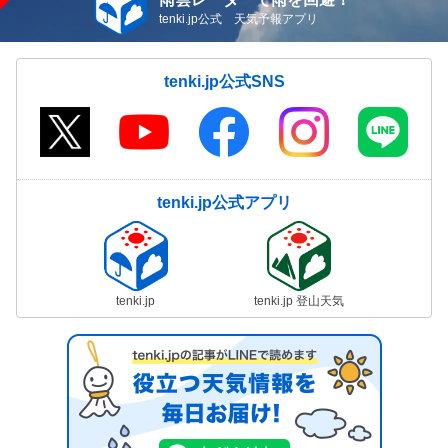
tenki.jp公式 天気予報アプリ
tenki.jp公式SNS
tenki.jp公式アプリ
tenki.jp
tenki.jp 登山天気