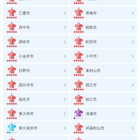
三鷹市
青梅市
府中市
昭島市
調布市
町田市
小金井市
小平市
日野市
東村山市
国分寺市
国立市
福生市
狛江市
東大和市
清瀬市
東久留米市
武蔵村山市