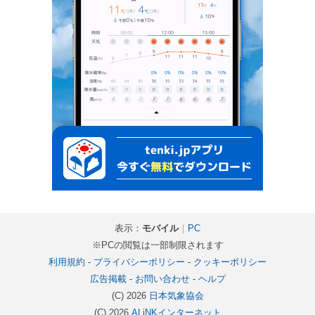
表示：
モバイル
｜
PC
※PCの閲覧は一部制限されます
利用規約
-
プライバシーポリシー
-
クッキーポリシー
広告掲載
-
お問い合わせ
-
ヘルプ
(C) 2026
日本気象協会
(C) 2026
ALiNKインターネット