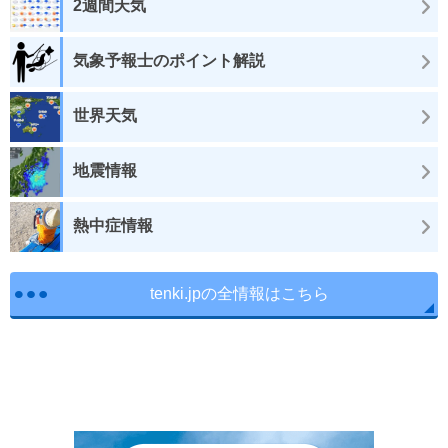
2週間天気
気象予報士のポイント解説
世界天気
地震情報
熱中症情報
tenki.jpの全情報はこちら