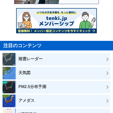
注目のコンテンツ
雨雲レーダー
天気図
PM2.5分布予測
アメダス