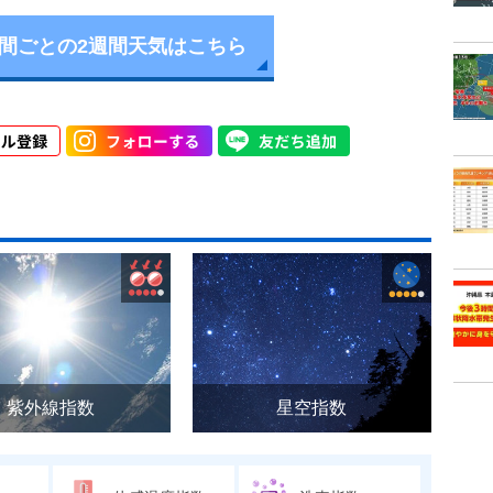
時間ごとの2週間天気はこちら
紫外線指数
星空指数