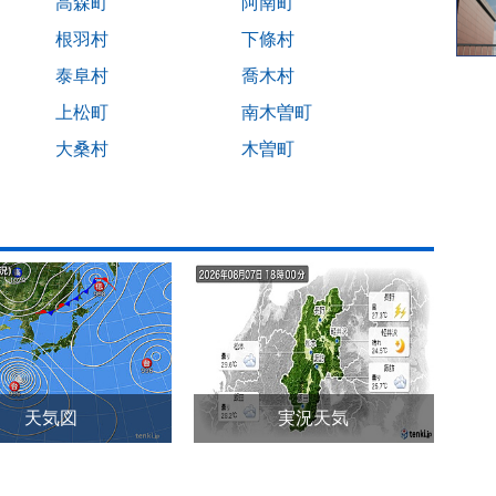
高森町
阿南町
根羽村
下條村
泰阜村
喬木村
上松町
南木曽町
大桑村
木曽町
天気図
実況天気