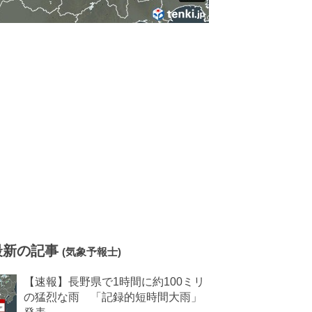
最新の記事
(気象予報士)
【速報】長野県で1時間に約100ミリ
の猛烈な雨 「記録的短時間大雨」