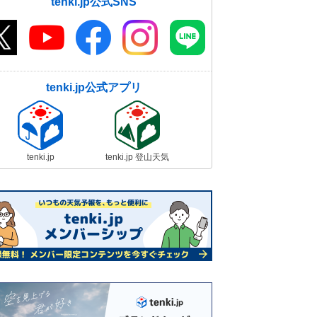
tenki.jp公式SNS
tenki.jp公式アプリ
tenki.jp
tenki.jp 登山天気