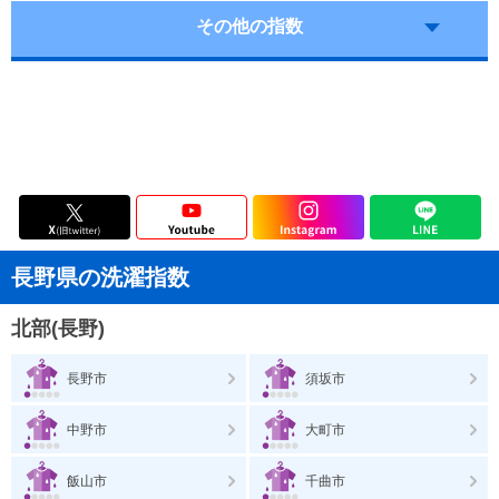
その他の指数
長野県の洗濯指数
北部(長野)
長野市
須坂市
中野市
大町市
飯山市
千曲市