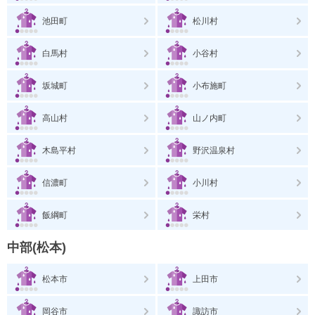
池田町
松川村
白馬村
小谷村
坂城町
小布施町
高山村
山ノ内町
木島平村
野沢温泉村
信濃町
小川村
飯綱町
栄村
中部(松本)
松本市
上田市
岡谷市
諏訪市