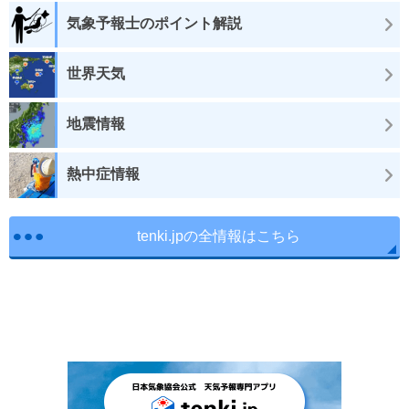
気象予報士のポイント解説
世界天気
地震情報
熱中症情報
tenki.jpの全情報はこちら