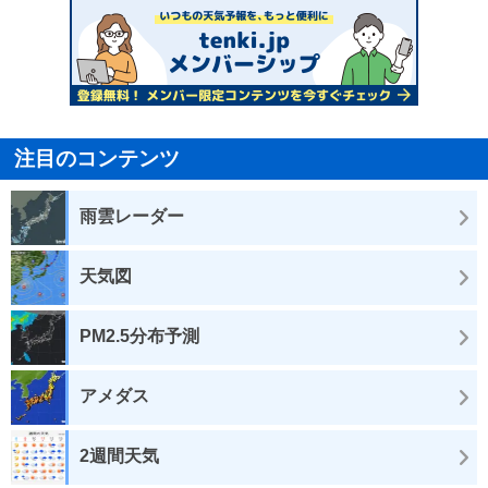
注目のコンテンツ
雨雲レーダー
天気図
PM2.5分布予測
アメダス
2週間天気