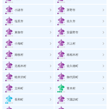
小諸市
茅野市
塩尻市
佐久市
東御市
安曇野市
小海町
川上村
南牧村
南相木村
北相木村
佐久穂町
軽井沢町
御代田町
立科町
青木村
長和町
下諏訪町