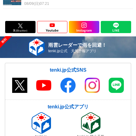
08/09(日)07:21
雨雲レーダーで雨を回避！
tenki.jp公式 天気予報アプリ
tenki.jp公式SNS
tenki.jp公式アプリ