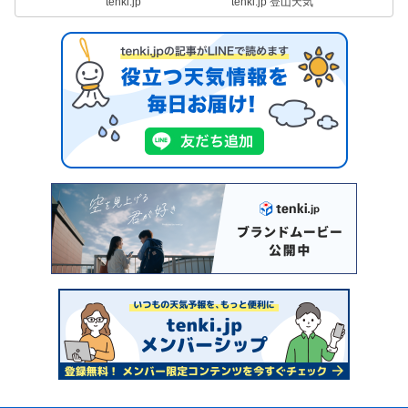
tenki.jp
tenki.jp 登山天気