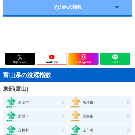
その他の指数
富山県の洗濯指数
東部(富山)
富山市
魚津市
滑川市
黒部市
舟橋村
上市町