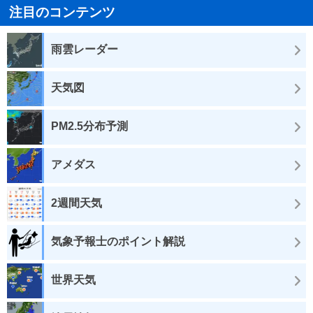
注目のコンテンツ
雨雲レーダー
天気図
PM2.5分布予測
アメダス
2週間天気
気象予報士のポイント解説
世界天気