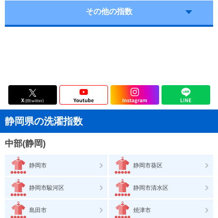
その他の指数
静岡県の洗濯指数
中部(静岡)
静岡市
静岡市葵区
静岡市駿河区
静岡市清水区
島田市
焼津市