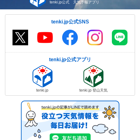
tenki.jp公式 天気予報アプリ
tenki.jp公式SNS
tenki.jp公式アプリ
tenki.jp
tenki.jp 登山天気