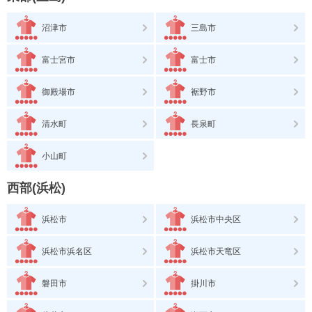
沼津市
三島市
富士宮市
富士市
御殿場市
裾野市
清水町
長泉町
小山町
西部(浜松)
浜松市
浜松市中央区
浜松市浜名区
浜松市天竜区
磐田市
掛川市