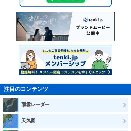
注目のコンテンツ
雨雲レーダー
天気図