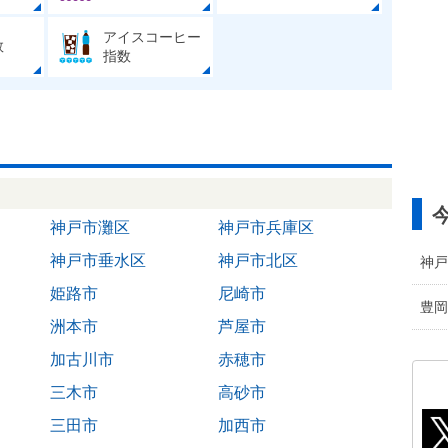
アイスコーヒー
数
指数
神戸市灘区
神戸市兵庫区
神戸市垂水区
神戸市北区
神戸
姫路市
尼崎市
豊岡
洲本市
芦屋市
加古川市
赤穂市
三木市
高砂市
三田市
加西市