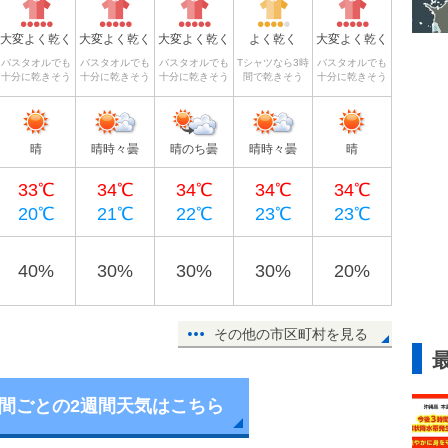
大変よく乾く
大変よく乾く
大変よく乾く
よく乾く
大変よく乾く
バスタオルでも
バスタオルでも
バスタオルでも
Tシャツなら3時
バスタオルでも
十分に乾きそう
十分に乾きそう
十分に乾きそう
間で乾きそう
十分に乾きそう
晴
晴時々曇
晴のち曇
晴時々曇
晴
33℃
34℃
34℃
34℃
34℃
20℃
21℃
22℃
23℃
23℃
40%
30%
30%
30%
20%
その他の市区町村を見る
時間ごとの2週間天気はこちら