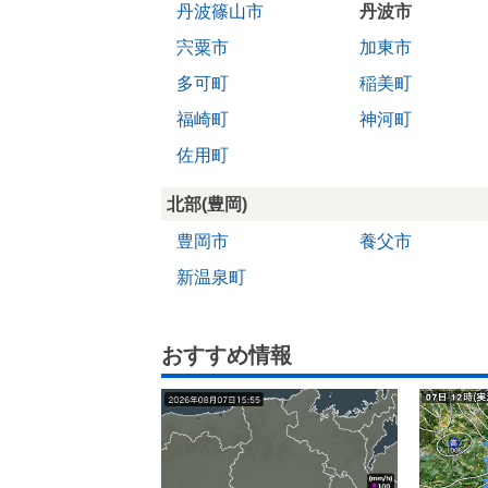
丹波篠山市
丹波市
宍粟市
加東市
多可町
稲美町
福崎町
神河町
佐用町
北部(豊岡)
豊岡市
養父市
新温泉町
おすすめ情報