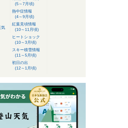
(5～7月頃)
熱中症情報
(4～9月頃)
紅葉見頃情報
天気
(10～11月頃)
ヒートショック
(10～3月頃)
スキー積雪情報
(11～5月頃)
初日の出
(12～1月頃)