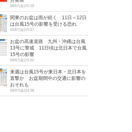
分発表
08/07(金)15:29
関東のお盆は雨が続く 11日～12日
は台風15号の影響を受ける恐れ
08/07(金)15:07
お盆の高速道路 九州・沖縄は台風
13号に警戒 11日頃は北日本で台風
15号の影響
08/07(金)15:02
来週は台風15号が東日本・北日本を
直撃か お盆期間中の交通に影響の
おそれも
08/07(金)14:38