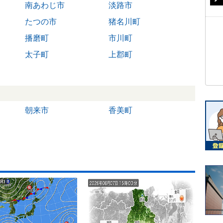
南あわじ市
淡路市
たつの市
猪名川町
播磨町
市川町
太子町
上郡町
朝来市
香美町