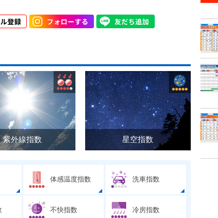
紫外線指数
星空指数
体感温度指数
洗車指数
数
不快指数
冷房指数