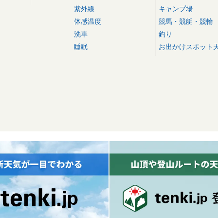
紫外線
キャンプ場
体感温度
競馬・競艇・競輪
洗車
釣り
睡眠
お出かけスポット