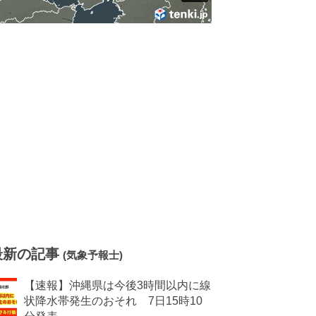
最新の記事
(気象予報士)
【速報】沖縄県は今後3時間以内に線
状降水帯発生のおそれ 7日15時10