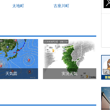
太地町
古座川町
天気図
実況天気