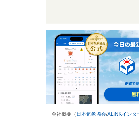
会社概要（
日本気象協会
/
ALiNKイン