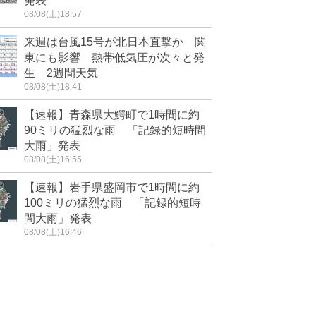
発表
08/08(土)18:57
来週は台風15号が北日本直撃か 関
東にも影響 熱帯低気圧が次々と発
生 2週間天気
08/08(土)18:41
【速報】青森県大鰐町で1時間に約
90ミリの猛烈な雨 「記録的短時間
大雨」発表
08/08(土)16:55
【速報】岩手県盛岡市で1時間に約
100ミリの猛烈な雨 「記録的短時
間大雨」発表
08/08(土)16:46