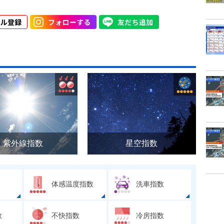
紫外線指数
星空指数
体感温度指数
洗車指数
数
不快指数
冷房指数