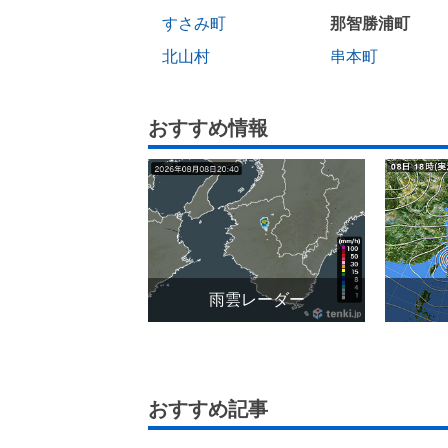
すさみ町
那智勝浦町
北山村
串本町
おすすめ情報
雨雲レーダー
おすすめ記事