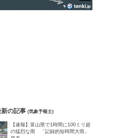
最新の記事
(気象予報士)
【速報】富山県で1時間に100ミリ超
の猛烈な雨 「記録的短時間大雨」