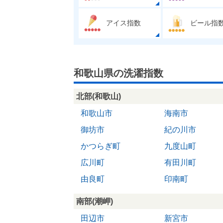
アイス指数
ビール指
和歌山県の洗濯指数
北部(和歌山)
和歌山市
海南市
御坊市
紀の川市
かつらぎ町
九度山町
広川町
有田川町
由良町
印南町
南部(潮岬)
田辺市
新宮市