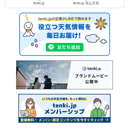
tenki.jp
tenki.jp 登山天気