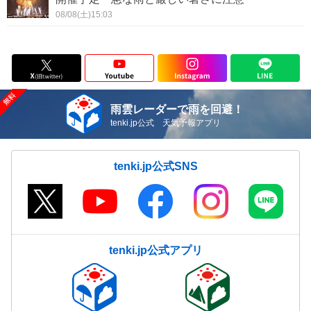
08/08(土)15:03
雨雲レーダーで雨を回避！
tenki.jp公式 天気予報アプリ
tenki.jp公式SNS
tenki.jp公式アプリ