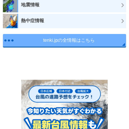
地震情報
熱中症情報
tenki.jpの全情報はこちら