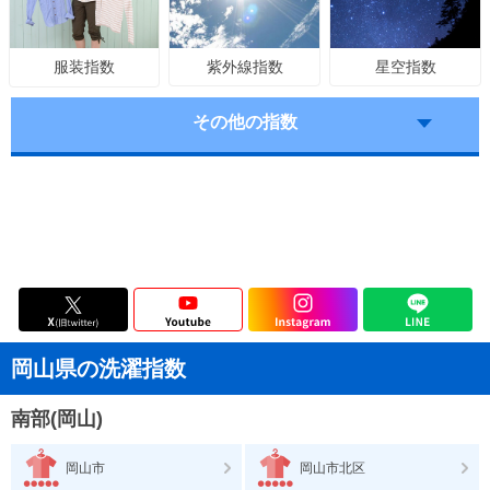
紫外線指数
星空指数
服装指数
その他の指数
岡山県の洗濯指数
南部(岡山)
岡山市
岡山市北区