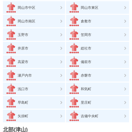
岡山市中区
岡山市東区
岡山市南区
倉敷市
玉野市
笠岡市
井原市
総社市
高梁市
備前市
瀬戸内市
赤磐市
浅口市
和気町
早島町
里庄町
矢掛町
吉備中央町
北部(津山)