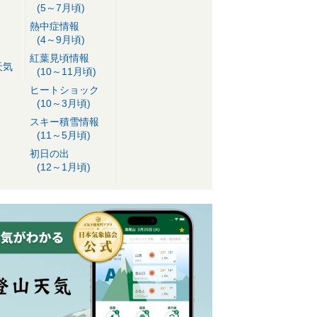
(5～7月頃)
熱中症情報
(4～9月頃)
紅葉見頃情報
天気
(10～11月頃)
ヒートショック
(10～3月頃)
スキー積雪情報
(11～5月頃)
初日の出
(12～1月頃)