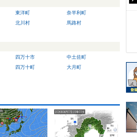
東洋町
奈半利町
北川村
馬路村
四万十市
中土佐町
四万十町
大月町