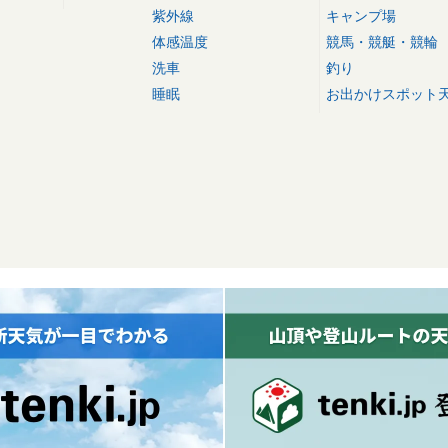
紫外線
キャンプ場
体感温度
競馬・競艇・競輪
洗車
釣り
睡眠
お出かけスポット