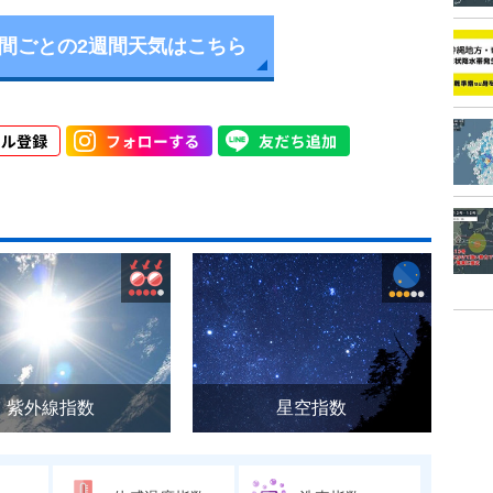
時間ごとの2週間天気はこちら
紫外線指数
星空指数