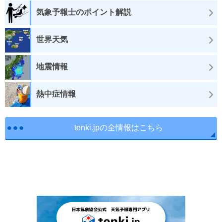
気象予報士のポイント解説
世界天気
地震情報
熱中症情報
tenki.jpの全情報はこちら