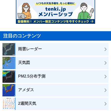
注目のコンテンツ
雨雲レーダー
天気図
PM2.5分布予測
アメダス
2週間天気