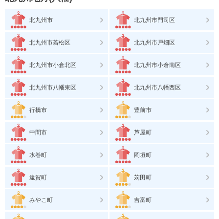
北九州市
北九州市門司区
北九州市若松区
北九州市戸畑区
北九州市小倉北区
北九州市小倉南区
北九州市八幡東区
北九州市八幡西区
行橋市
豊前市
中間市
芦屋町
水巻町
岡垣町
遠賀町
苅田町
みやこ町
吉富町