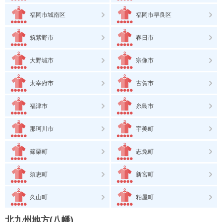
福岡市城南区
福岡市早良区
筑紫野市
春日市
大野城市
宗像市
太宰府市
古賀市
福津市
糸島市
那珂川市
宇美町
篠栗町
志免町
須恵町
新宮町
久山町
粕屋町
北九州地方(八幡)