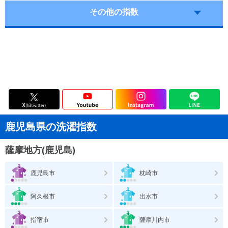
その他の指数
鹿児島県の洗濯指数
薩摩地方(鹿児島)
鹿児島市
枕崎市
阿久根市
出水市
指宿市
薩摩川内市