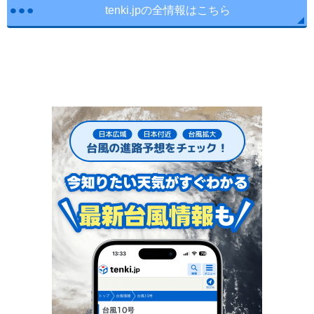
tenki.jpの全情報はこちら