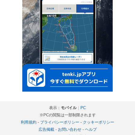
表示：
モバイル
｜
PC
※PCの閲覧は一部制限されます
利用規約
-
プライバシーポリシー
-
クッキーポリシー
広告掲載
-
お問い合わせ
-
ヘルプ