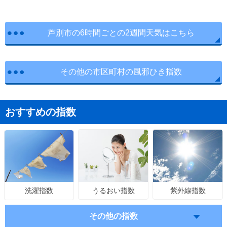
芦別市の6時間ごとの2週間天気はこちら
その他の市区町村の風邪ひき指数
おすすめの指数
うるおい指数
紫外線指数
洗濯指数
その他の指数