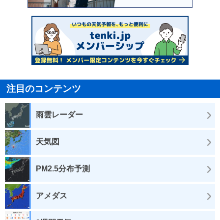
注目のコンテンツ
雨雲レーダー
天気図
PM2.5分布予測
アメダス