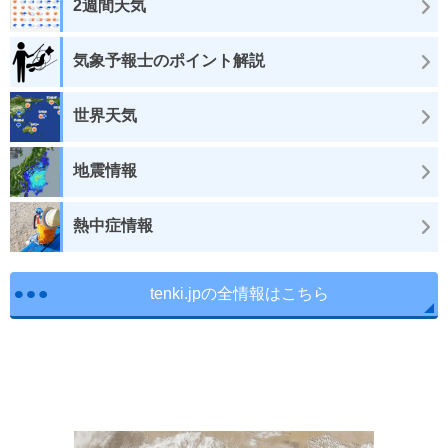
2週間天気
気象予報士のポイント解説
世界天気
地震情報
熱中症情報
tenki.jpの全情報はこちら