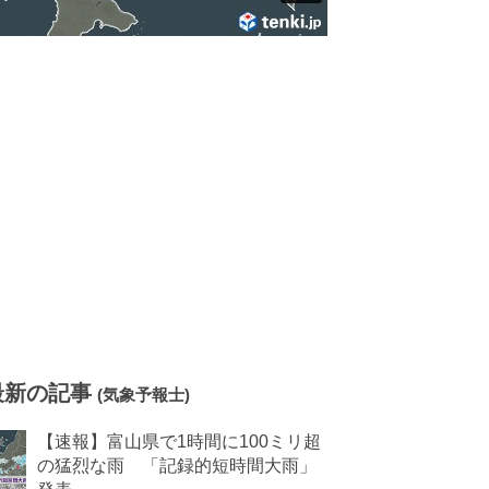
最新の記事
(気象予報士)
【速報】富山県で1時間に100ミリ超
の猛烈な雨 「記録的短時間大雨」