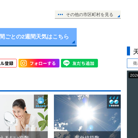
その他の市区町村を見る
時間ごとの2週間天気はこちら
衛
うるおい指数
紫外線指数