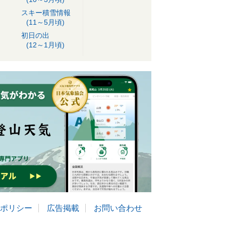
スキー積雪情報
(11～5月頃)
初日の出
(12～1月頃)
ポリシー
広告掲載
お問い合わせ