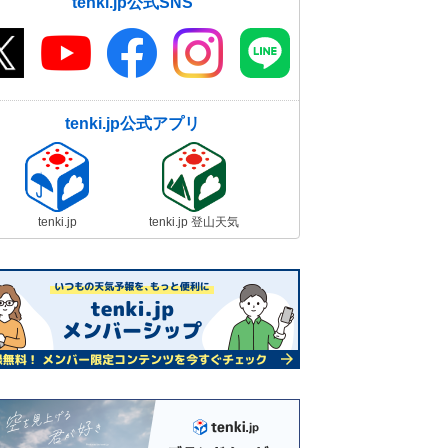
tenki.jp公式SNS
tenki.jp公式アプリ
tenki.jp
tenki.jp 登山天気