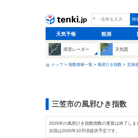
tenki.jp
検
天気予報
観測
雨雲レーダー
天気図
トップ
指数情報一覧
風邪ひき指数
北海
三笠市の風邪ひき指数
2025年の風邪ひき指数指数の更新は終了しま
次回は2026年10月頃提供予定です。