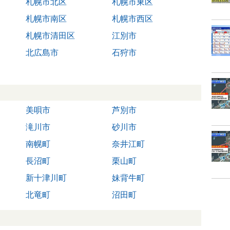
札幌市北区
札幌市東区
札幌市南区
札幌市西区
札幌市清田区
江別市
北広島市
石狩市
美唄市
芦別市
滝川市
砂川市
南幌町
奈井江町
長沼町
栗山町
新十津川町
妹背牛町
北竜町
沼田町