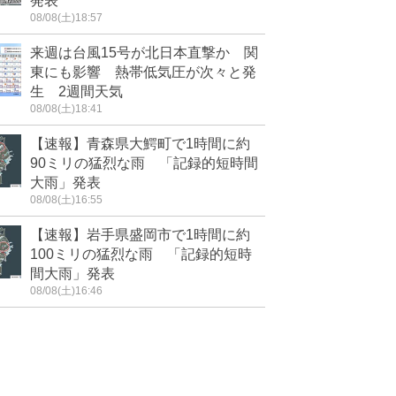
発表
08/08(土)18:57
来週は台風15号が北日本直撃か 関
東にも影響 熱帯低気圧が次々と発
生 2週間天気
08/08(土)18:41
【速報】青森県大鰐町で1時間に約
90ミリの猛烈な雨 「記録的短時間
大雨」発表
08/08(土)16:55
【速報】岩手県盛岡市で1時間に約
100ミリの猛烈な雨 「記録的短時
間大雨」発表
08/08(土)16:46