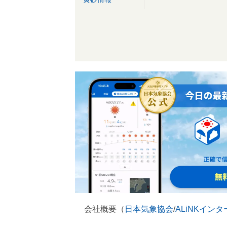
会社概要（
日本気象協会
/
ALiNKイン