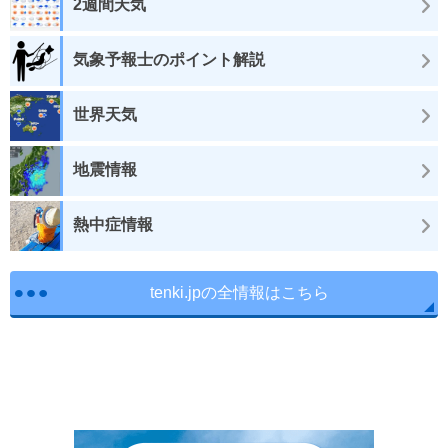
2週間天気
気象予報士のポイント解説
世界天気
地震情報
熱中症情報
tenki.jpの全情報はこちら