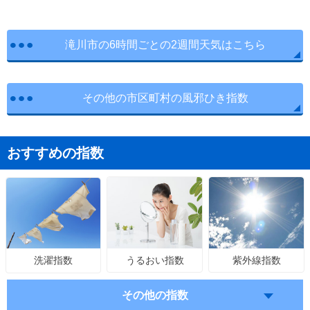
滝川市の6時間ごとの2週間天気はこちら
その他の市区町村の風邪ひき指数
おすすめの指数
うるおい指数
紫外線指数
洗濯指数
その他の指数