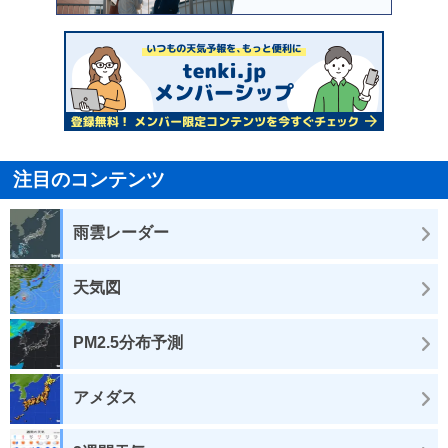
注目のコンテンツ
雨雲レーダー
天気図
PM2.5分布予測
アメダス