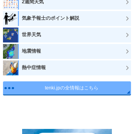
2週間天気
気象予報士のポイント解説
世界天気
地震情報
熱中症情報
tenki.jpの全情報はこちら