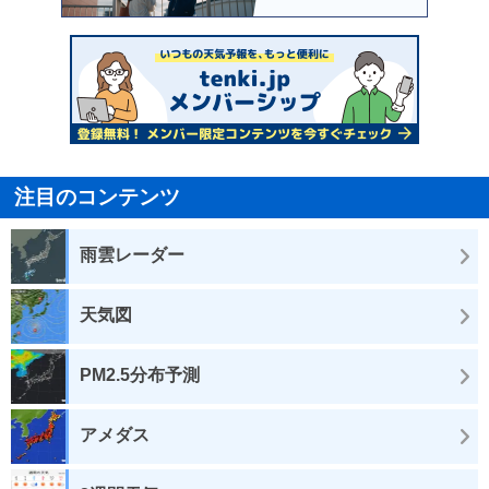
注目のコンテンツ
雨雲レーダー
天気図
PM2.5分布予測
アメダス