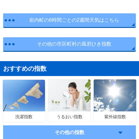
岩内町の6時間ごとの2週間天気はこちら
その他の市区町村の風邪ひき指数
おすすめの指数
うるおい指数
紫外線指数
洗濯指数
その他の指数