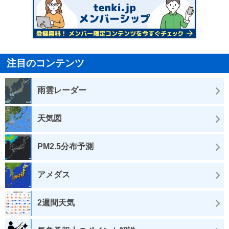
注目のコンテンツ
雨雲レーダー
天気図
PM2.5分布予測
アメダス
2週間天気