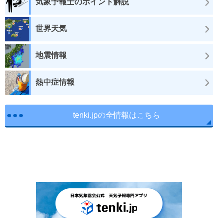
気象予報士のポイント解説
世界天気
地震情報
熱中症情報
tenki.jpの全情報はこちら