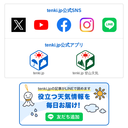
tenki.jp公式SNS
tenki.jp公式アプリ
tenki.jp
tenki.jp 登山天気