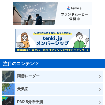
注目のコンテンツ
雨雲レーダー
天気図
PM2.5分布予測