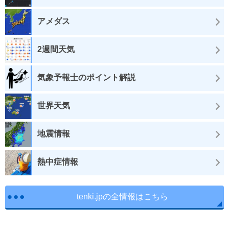
アメダス
2週間天気
気象予報士のポイント解説
世界天気
地震情報
熱中症情報
tenki.jpの全情報はこちら