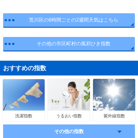
荒川区の6時間ごとの2週間天気はこちら
その他の市区町村の風邪ひき指数
おすすめの指数
うるおい指数
紫外線指数
洗濯指数
その他の指数