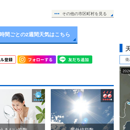
その他の市区町村を見る
6時間ごとの2週間天気はこちら
衛
うるおい指数
紫外線指数