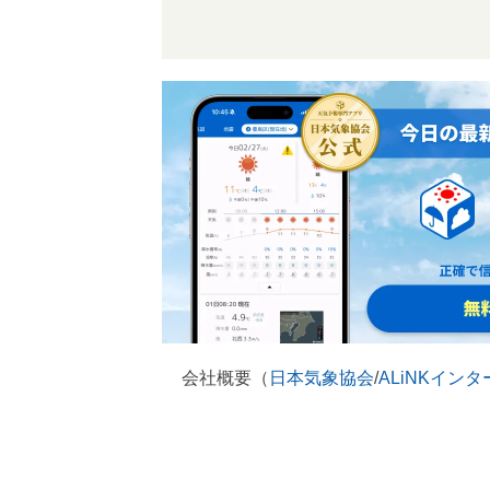
会社概要（
日本気象協会
/
ALiNKイン