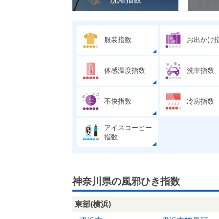
服装指数
お出かけ
体感温度指数
洗車指数
不快指数
冷房指数
アイスコーヒー
指数
神奈川県の風邪ひき指数
東部(横浜)