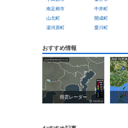
南足柄市
中井町
山北町
開成町
湯河原町
愛川町
おすすめ情報
雨雲レーダー