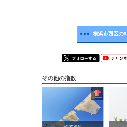
横浜市西区の
その他の指数
洗濯指数