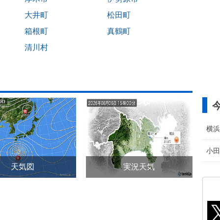
大井町
松田町
箱根町
真鶴町
清川村
横浜
小田
天気図
実況天気