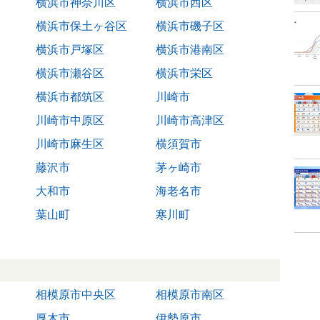
横浜市神奈川区
横浜市西区
横浜市保土ヶ谷区
横浜市磯子区
横浜市戸塚区
横浜市港南区
横浜市瀬谷区
横浜市栄区
横浜市都筑区
川崎市
川崎市中原区
川崎市高津区
川崎市麻生区
横須賀市
藤沢市
茅ヶ崎市
大和市
海老名市
葉山町
寒川町
相模原市中央区
相模原市南区
厚木市
伊勢原市