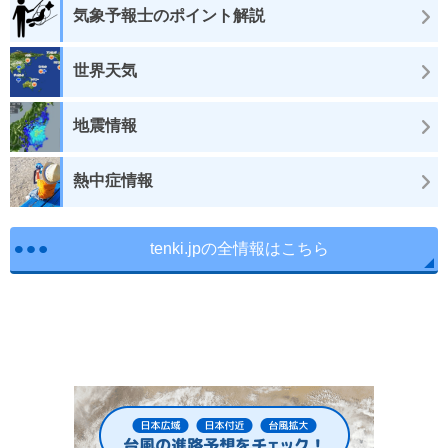
気象予報士のポイント解説
世界天気
地震情報
熱中症情報
tenki.jpの全情報はこちら