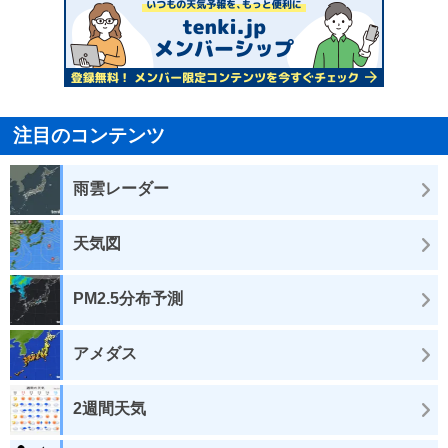
注目のコンテンツ
雨雲レーダー
天気図
PM2.5分布予測
アメダス
2週間天気