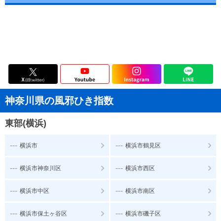
神奈川県の風邪ひき指数
東部(横浜)
---
---
横浜市
横浜市鶴見区
---
---
横浜市神奈川区
横浜市西区
---
---
横浜市中区
横浜市南区
---
---
横浜市保土ヶ谷区
横浜市磯子区