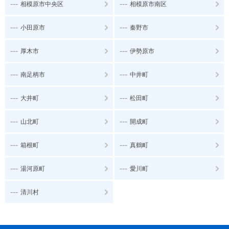
---
---
相模原市中央区
相模原市南区
---
---
小田原市
秦野市
---
---
厚木市
伊勢原市
---
---
南足柄市
中井町
---
---
大井町
松田町
---
---
山北町
開成町
---
---
箱根町
真鶴町
---
---
湯河原町
愛川町
---
清川村