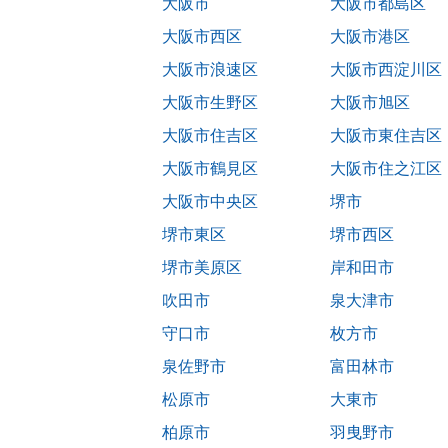
大阪市
大阪市都島区
大阪市西区
大阪市港区
大阪市浪速区
大阪市西淀川区
大阪市生野区
大阪市旭区
大阪市住吉区
大阪市東住吉区
大阪市鶴見区
大阪市住之江区
大阪市中央区
堺市
堺市東区
堺市西区
堺市美原区
岸和田市
吹田市
泉大津市
守口市
枚方市
泉佐野市
富田林市
松原市
大東市
柏原市
羽曳野市