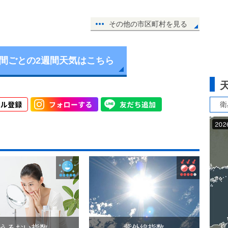
その他の市区町村を見る
時間ごとの2週間天気はこちら
衛
うるおい指数
紫外線指数