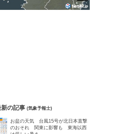
最新の記事
(気象予報士)
お盆の天気 台風15号が北日本直撃
のおそれ 関東に影響も 東海以西