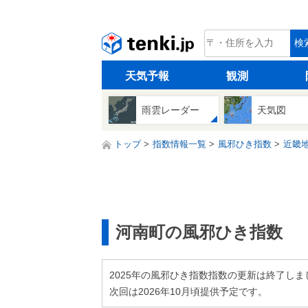
tenki.jp
検
天気予報
観測
雨雲レーダー
天気図
トップ
指数情報一覧
風邪ひき指数
近畿
河南町の風邪ひき指数
2025年の風邪ひき指数指数の更新は終了しま
次回は2026年10月頃提供予定です。