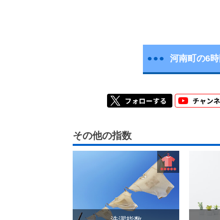
河南町の6
その他の指数
洗濯指数