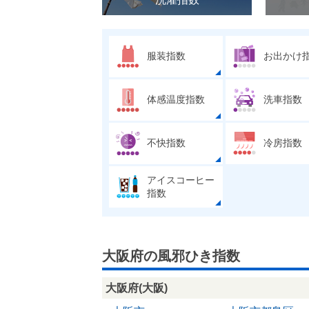
服装指数
お出かけ
体感温度指数
洗車指数
不快指数
冷房指数
アイスコーヒー
指数
大阪府の風邪ひき指数
大阪府(大阪)