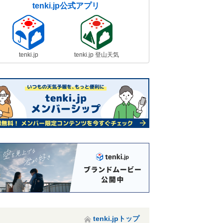
tenki.jp公式アプリ
tenki.jp
tenki.jp 登山天気
tenki.jpトップ