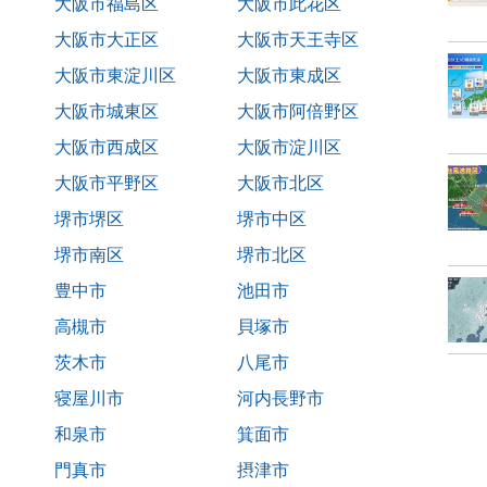
大阪市福島区
大阪市此花区
大阪市大正区
大阪市天王寺区
大阪市東淀川区
大阪市東成区
大阪市城東区
大阪市阿倍野区
大阪市西成区
大阪市淀川区
大阪市平野区
大阪市北区
堺市堺区
堺市中区
堺市南区
堺市北区
豊中市
池田市
高槻市
貝塚市
茨木市
八尾市
寝屋川市
河内長野市
和泉市
箕面市
門真市
摂津市