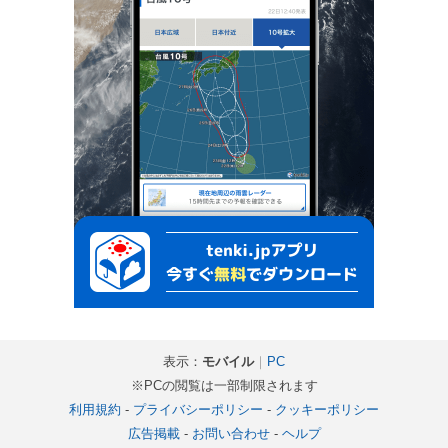
表示：
モバイル
｜
PC
※PCの閲覧は一部制限されます
利用規約
-
プライバシーポリシー
-
クッキーポリシー
広告掲載
-
お問い合わせ
-
ヘルプ