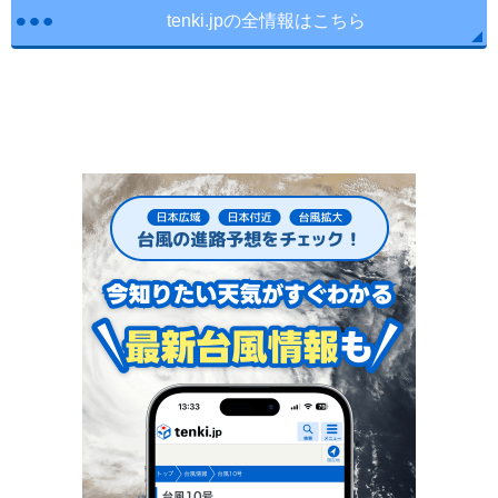
tenki.jpの全情報はこちら