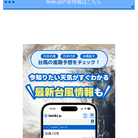
tenki.jpの全情報はこちら