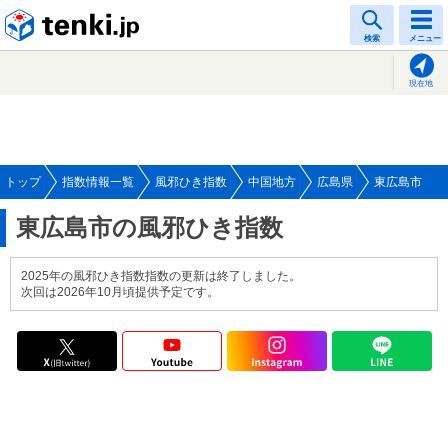
tenki.jp
検索
メニュー
現在地
トップ
指数情報一覧
風邪ひき指数
中国地方
広島県
東広島市
東広島市の風邪ひき指数
2025年の風邪ひき指数指数の更新は終了しました。
次回は2026年10月頃提供予定です。