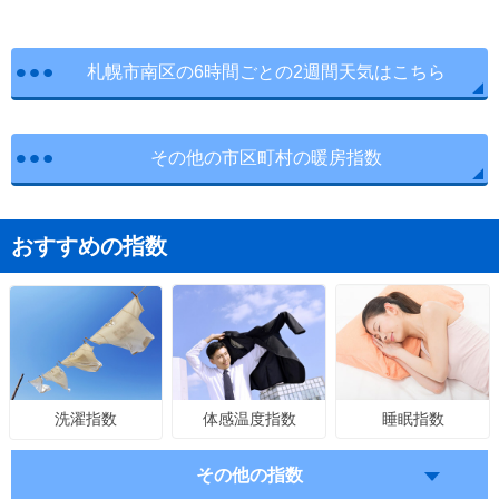
札幌市南区の6時間ごとの2週間天気はこちら
その他の市区町村の暖房指数
おすすめの指数
体感温度指数
睡眠指数
洗濯指数
その他の指数