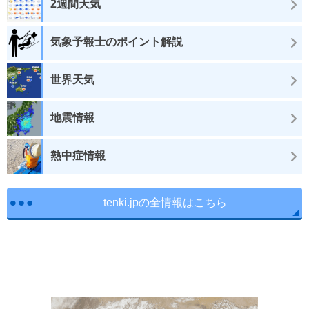
2週間天気
気象予報士のポイント解説
世界天気
地震情報
熱中症情報
tenki.jpの全情報はこちら