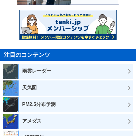
注目のコンテンツ
雨雲レーダー
天気図
PM2.5分布予測
アメダス