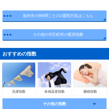
胎内市の6時間ごとの2週間天気はこちら
その他の市区町村の暖房指数
おすすめの指数
体感温度指数
睡眠指数
洗濯指数
その他の指数