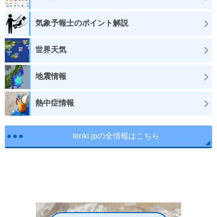
気象予報士のポイント解説
世界天気
地震情報
熱中症情報
tenki.jpの全情報はこちら