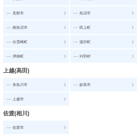
---
---
見附市
魚沼市
---
---
南魚沼市
田上町
---
---
出雲崎町
湯沢町
---
---
津南町
刈羽村
上越(高田)
---
---
糸魚川市
妙高市
---
上越市
佐渡(相川)
---
佐渡市