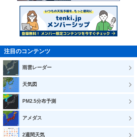
注目のコンテンツ
雨雲レーダー
天気図
PM2.5分布予測
アメダス
2週間天気