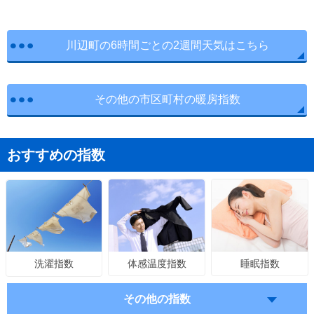
川辺町の6時間ごとの2週間天気はこちら
その他の市区町村の暖房指数
おすすめの指数
体感温度指数
睡眠指数
洗濯指数
その他の指数