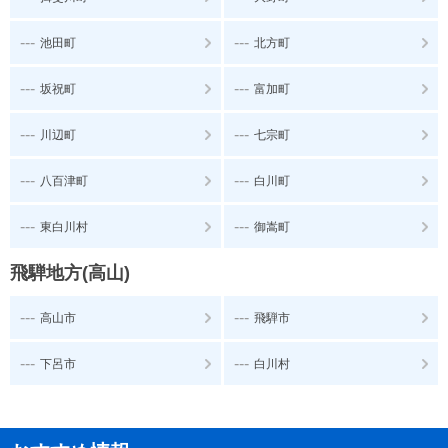
---
---
池田町
北方町
---
---
坂祝町
富加町
---
---
川辺町
七宗町
---
---
八百津町
白川町
---
---
東白川村
御嵩町
飛騨地方(高山)
---
---
高山市
飛騨市
---
---
下呂市
白川村