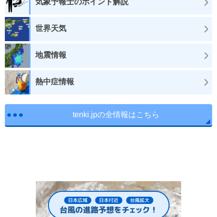
気象予報士のポイント解説
世界天気
地震情報
熱中症情報
tenki.jpの全情報はこちら