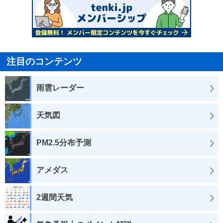
注目のコンテンツ
雨雲レーダー
天気図
PM2.5分布予測
アメダス
2週間天気