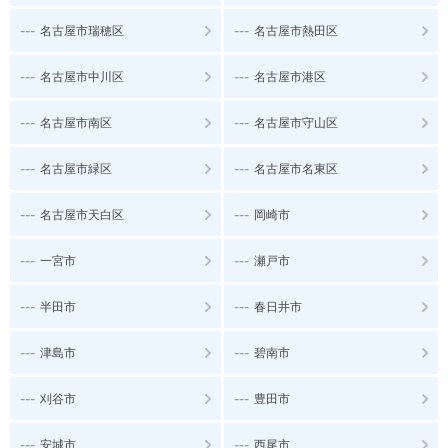
---
---
名古屋市瑞穂区
名古屋市熱田区
---
---
名古屋市中川区
名古屋市港区
---
---
名古屋市南区
名古屋市守山区
---
---
名古屋市緑区
名古屋市名東区
---
---
名古屋市天白区
岡崎市
---
---
一宮市
瀬戸市
---
---
半田市
春日井市
---
---
津島市
碧南市
---
---
刈谷市
豊田市
---
---
安城市
西尾市