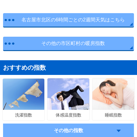
名古屋市北区の6時間ごとの2週間天気はこちら
その他の市区町村の暖房指数
おすすめの指数
体感温度指数
睡眠指数
洗濯指数
その他の指数