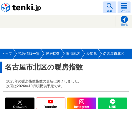
tenki.jp
検索
メニュー
現在地
トップ
指数情報一覧
暖房指数
東海地方
愛知県
名古屋市北区
名古屋市北区の暖房指数
2025年の暖房指数指数の更新は終了しました。
次回は2026年10月頃提供予定です。