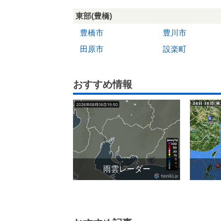
東部(豊橋)
豊橋市
豊川市
田原市
設楽町
おすすめ情報
雨雲レーダー