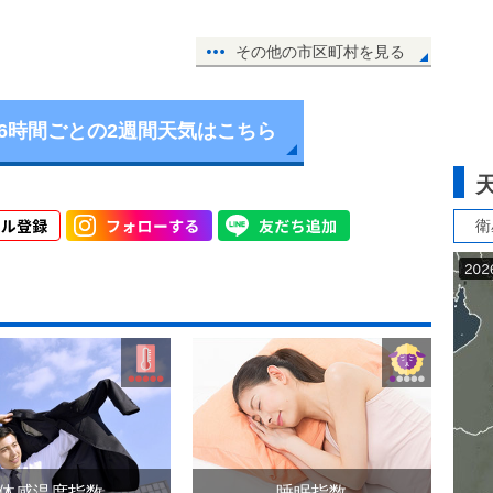
その他の市区町村を見る
6時間ごとの2週間天気はこちら
衛
体感温度指数
睡眠指数