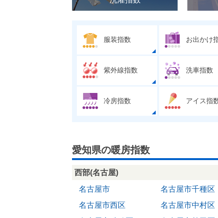
服装指数
お出かけ
紫外線指数
洗車指数
冷房指数
アイス指
愛知県の暖房指数
西部(名古屋)
名古屋市
名古屋市千種区
名古屋市西区
名古屋市中村区