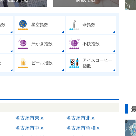
指数
星空指数
傘指数
汗かき指数
不快指数
アイスコーヒー
数
ビール指数
指数
名古屋市東区
名古屋市北区
名古屋市中区
名古屋市昭和区