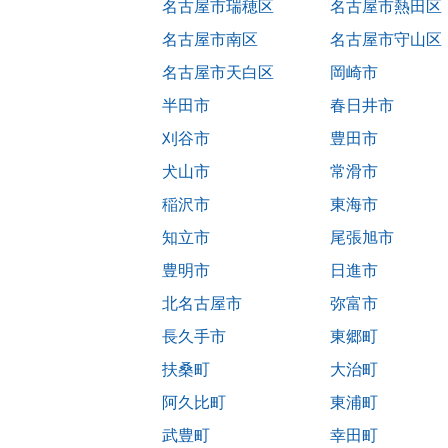
名古屋市瑞穂区
名古屋市熱田区
名古屋市南区
名古屋市守山区
名古屋市天白区
岡崎市
半田市
春日井市
刈谷市
豊田市
犬山市
常滑市
稲沢市
東海市
知立市
尾張旭市
豊明市
日進市
北名古屋市
弥富市
長久手市
東郷町
扶桑町
大治町
阿久比町
東浦町
武豊町
幸田町