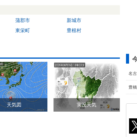
蒲郡市
新城市
東栄町
豊根村
名古
豊橋
天気図
実況天気