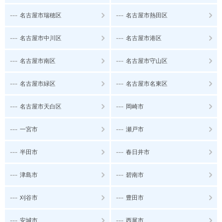
---
---
名古屋市瑞穂区
名古屋市熱田区
---
---
名古屋市中川区
名古屋市港区
---
---
名古屋市南区
名古屋市守山区
---
---
名古屋市緑区
名古屋市名東区
---
---
名古屋市天白区
岡崎市
---
---
一宮市
瀬戸市
---
---
半田市
春日井市
---
---
津島市
碧南市
---
---
刈谷市
豊田市
---
---
安城市
西尾市