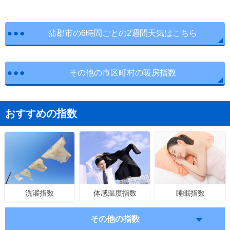
蒲郡市の6時間ごとの2週間天気はこちら
その他の市区町村の暖房指数
おすすめの指数
体感温度指数
睡眠指数
洗濯指数
その他の指数