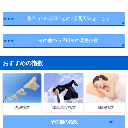
桑名市の6時間ごとの2週間天気はこちら
その他の市区町村の暖房指数
おすすめの指数
体感温度指数
睡眠指数
洗濯指数
その他の指数