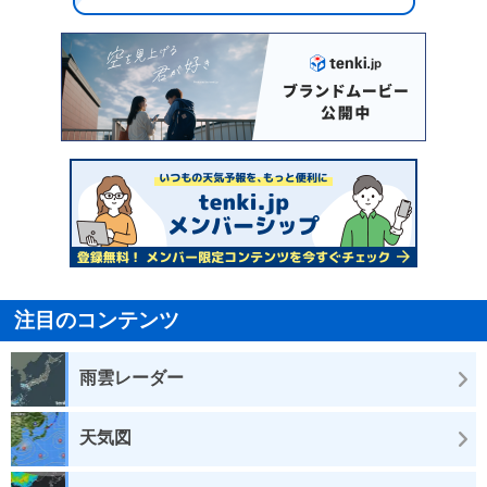
注目のコンテンツ
雨雲レーダー
天気図