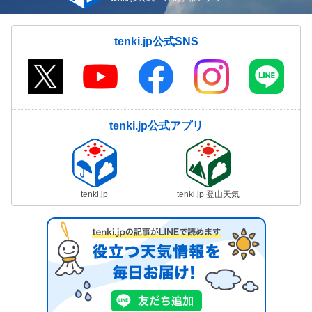
tenki.jp公式SNS
tenki.jp公式アプリ
tenki.jp
tenki.jp 登山天気