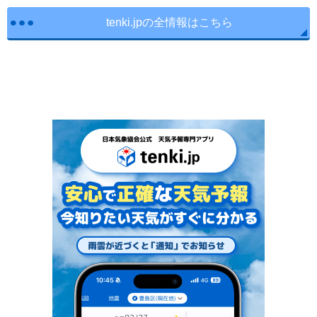
tenki.jpの全情報はこちら