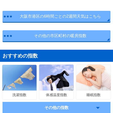
大阪市港区の6時間ごとの2週間天気はこちら
その他の市区町村の暖房指数
おすすめの指数
体感温度指数
睡眠指数
洗濯指数
その他の指数