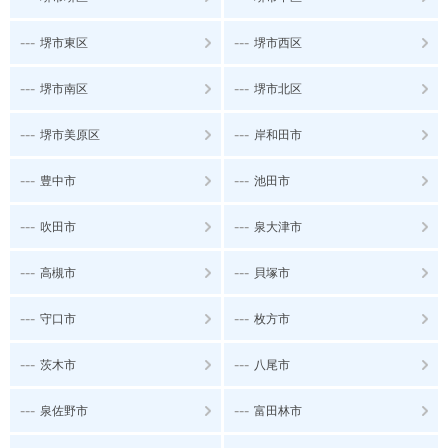
---
---
堺市東区
堺市西区
---
---
堺市南区
堺市北区
---
---
堺市美原区
岸和田市
---
---
豊中市
池田市
---
---
吹田市
泉大津市
---
---
高槻市
貝塚市
---
---
守口市
枚方市
---
---
茨木市
八尾市
---
---
泉佐野市
富田林市