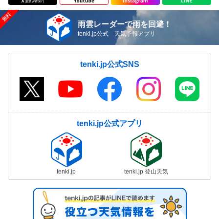
雨雲レーダーで雨を回避！
tenki.jp公式 天気予報アプリ
tenki.jp公式SNS
tenki.jp公式アプリ
tenki.jp
tenki.jp 登山天気