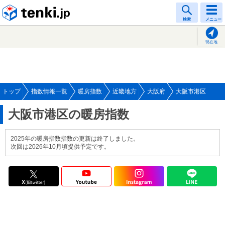
tenki.jp
検索
メニュー
現在地
トップ
指数情報一覧
暖房指数
近畿地方
大阪府
大阪市港区
大阪市港区の暖房指数
2025年の暖房指数指数の更新は終了しました。
次回は2026年10月頃提供予定です。