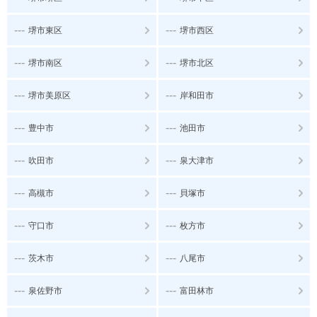
---
---
堺市東区
堺市西区
---
---
堺市南区
堺市北区
---
---
堺市美原区
岸和田市
---
---
豊中市
池田市
---
---
吹田市
泉大津市
---
---
高槻市
貝塚市
---
---
守口市
枚方市
---
---
茨木市
八尾市
---
---
泉佐野市
富田林市