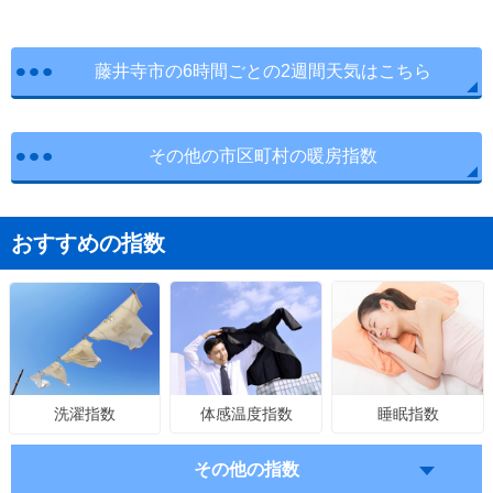
藤井寺市の6時間ごとの2週間天気はこちら
その他の市区町村の暖房指数
おすすめの指数
体感温度指数
睡眠指数
洗濯指数
その他の指数