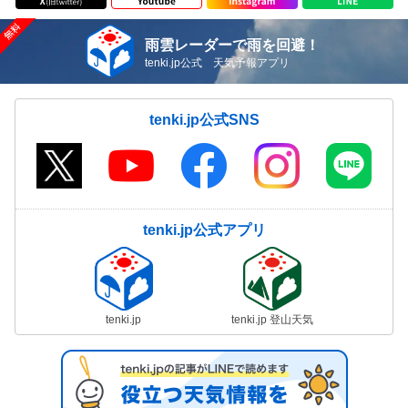
雨雲レーダーで雨を回避！
tenki.jp公式 天気予報アプリ
tenki.jp公式SNS
tenki.jp公式アプリ
tenki.jp
tenki.jp 登山天気