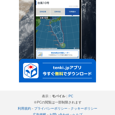
表示：
モバイル
｜
PC
※PCの閲覧は一部制限されます
利用規約
-
プライバシーポリシー
-
クッキーポリシー
広告掲載
-
お問い合わせ
-
ヘルプ