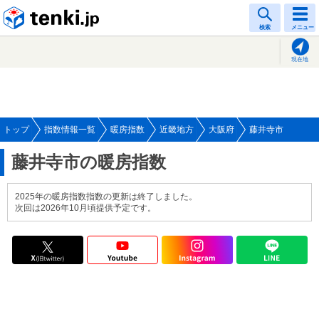
tenki.jp
検索
メニュー
現在地
トップ
指数情報一覧
暖房指数
近畿地方
大阪府
藤井寺市
藤井寺市の暖房指数
2025年の暖房指数指数の更新は終了しました。
次回は2026年10月頃提供予定です。