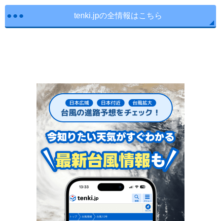
tenki.jpの全情報はこちら