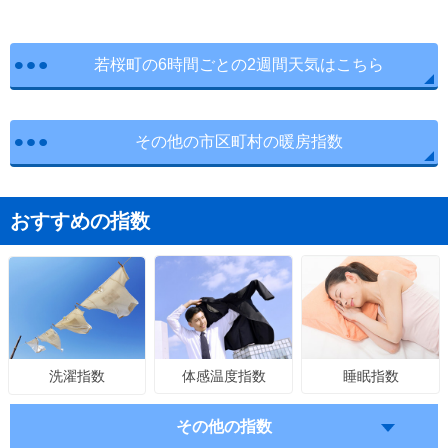
若桜町の6時間ごとの2週間天気はこちら
その他の市区町村の暖房指数
おすすめの指数
体感温度指数
睡眠指数
洗濯指数
その他の指数