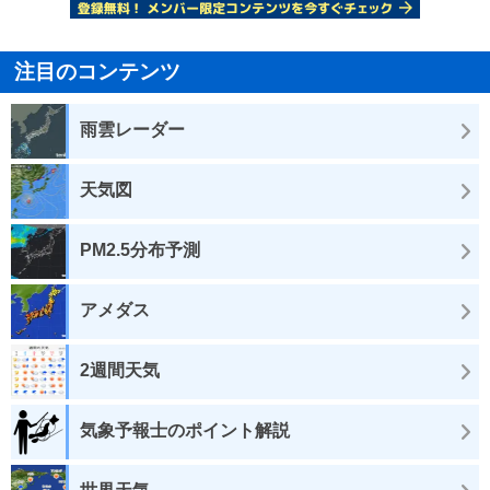
注目のコンテンツ
雨雲レーダー
天気図
PM2.5分布予測
アメダス
2週間天気
気象予報士のポイント解説