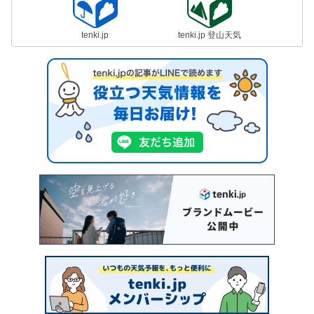
tenki.jp
tenki.jp 登山天気