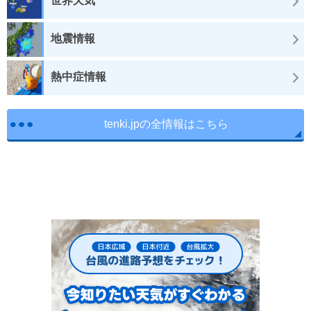
世界天気
地震情報
熱中症情報
tenki.jpの全情報はこちら