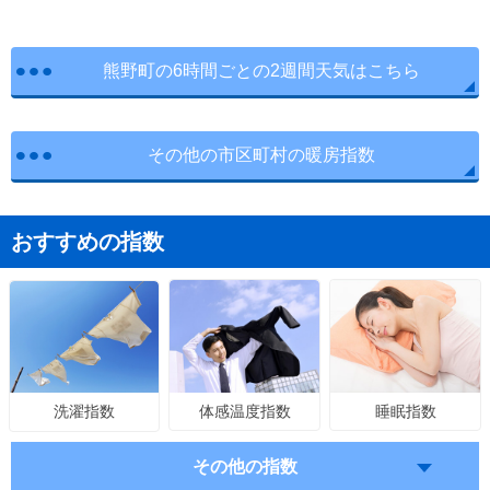
熊野町の6時間ごとの2週間天気はこちら
その他の市区町村の暖房指数
おすすめの指数
体感温度指数
睡眠指数
洗濯指数
その他の指数