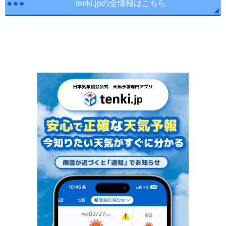
tenki.jpの全情報はこちら