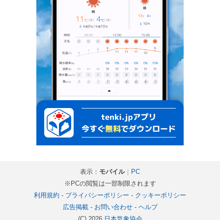
表示：
モバイル
｜
PC
※PCの閲覧は一部制限されます
利用規約
-
プライバシーポリシー
-
クッキーポリシー
広告掲載
-
お問い合わせ
-
ヘルプ
(C) 2026
日本気象協会