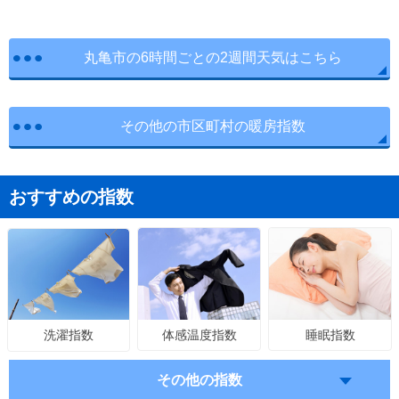
丸亀市の6時間ごとの2週間天気はこちら
その他の市区町村の暖房指数
おすすめの指数
体感温度指数
睡眠指数
洗濯指数
その他の指数