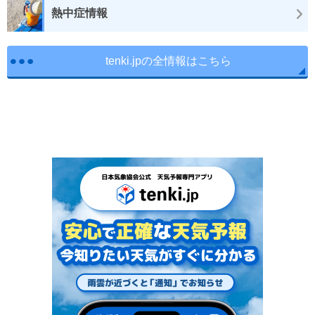
熱中症情報
tenki.jpの全情報はこちら