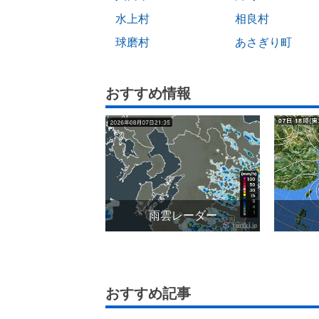
水上村
相良村
球磨村
あさぎり町
おすすめ情報
雨雲レーダー
おすすめ記事