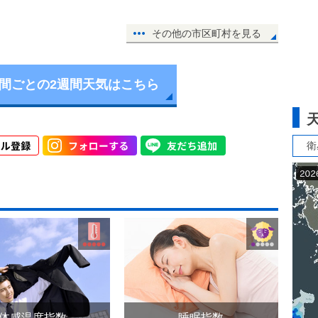
その他の市区町村を見る
時間ごとの2週間天気はこちら
衛
体感温度指数
睡眠指数