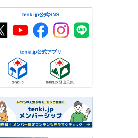
tenki.jp公式SNS
tenki.jp公式アプリ
tenki.jp
tenki.jp 登山天気