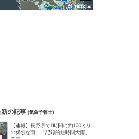
最新の記事
(気象予報士)
【速報】長野県で1時間に約100ミリ
の猛烈な雨 「記録的短時間大雨」