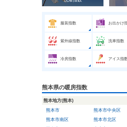
服装指数
お出かけ
紫外線指数
洗車指数
冷房指数
アイス指
熊本県の暖房指数
熊本地方(熊本)
熊本市
熊本市中央区
熊本市南区
熊本市北区