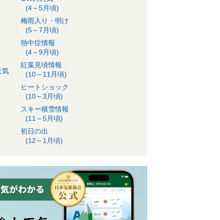
(4～5月頃)
梅雨入り・明け
(5～7月頃)
熱中症情報
(4～9月頃)
紅葉見頃情報
天気
(10～11月頃)
ヒートショック
(10～3月頃)
スキー積雪情報
(11～5月頃)
初日の出
(12～1月頃)