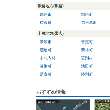
釧路地方(釧路)
釧路市
釧路町
標茶町
弟子屈町
十勝地方(帯広)
帯広市
音更町
鹿追町
新得町
中札内村
更別村
幕別町
池田町
足寄町
陸別町
おすすめ情報