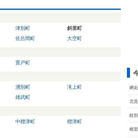
津別町
斜里町
佐呂間町
大空町
置戸町
湧別町
滝上町
網走
雄武町
北見
紋別
中標津町
標津町
根室