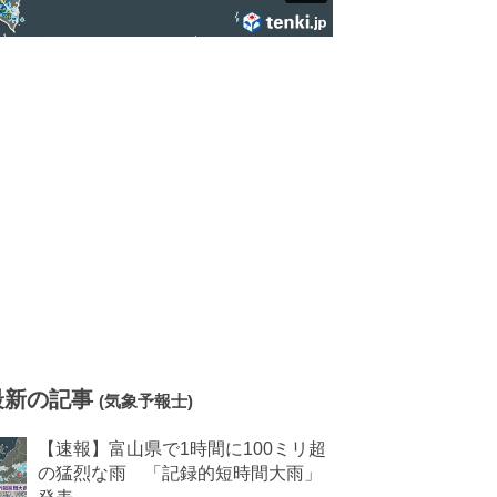
最新の記事
(気象予報士)
【速報】富山県で1時間に100ミリ超
の猛烈な雨 「記録的短時間大雨」