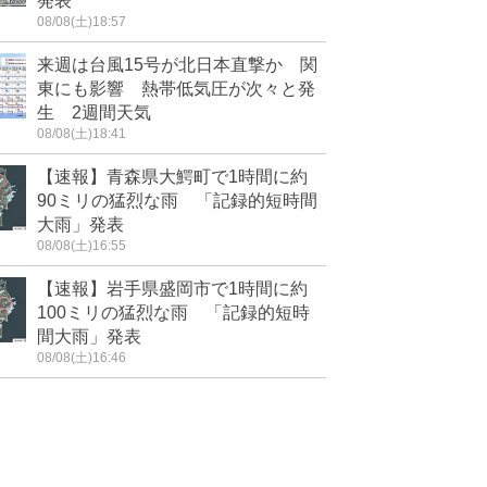
発表
08/08(土)18:57
来週は台風15号が北日本直撃か 関
東にも影響 熱帯低気圧が次々と発
生 2週間天気
08/08(土)18:41
【速報】青森県大鰐町で1時間に約
90ミリの猛烈な雨 「記録的短時間
大雨」発表
08/08(土)16:55
【速報】岩手県盛岡市で1時間に約
100ミリの猛烈な雨 「記録的短時
間大雨」発表
08/08(土)16:46