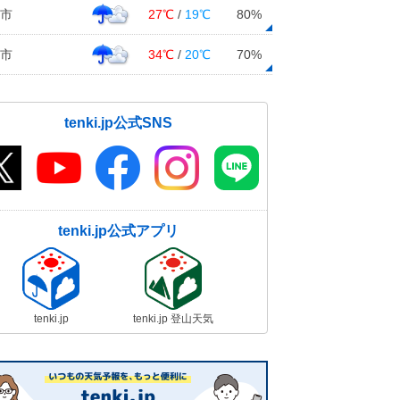
市
27℃
/
19℃
80%
市
34℃
/
20℃
70%
tenki.jp公式SNS
tenki.jp公式アプリ
tenki.jp
tenki.jp 登山天気