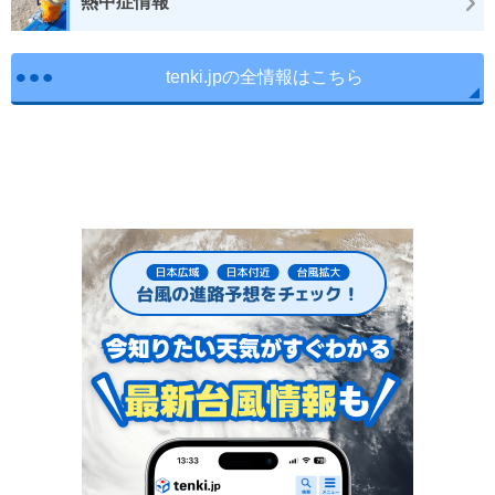
熱中症情報
tenki.jpの全情報はこちら