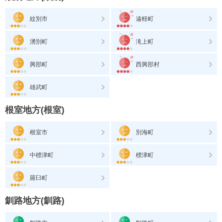
紋別市
遠軽町
湧別町
滝上町
興部町
西興部村
雄武町
根室地方(根室)
根室市
別海町
中標津町
標津町
羅臼町
釧路地方(釧路)