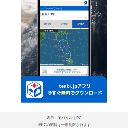
表示：
モバイル
｜
PC
※PCの閲覧は一部制限されます