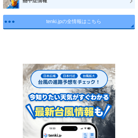
熱中症情報
tenki.jpの全情報はこちら