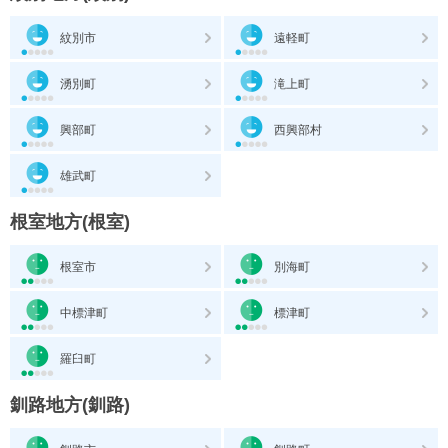
紋別市
遠軽町
湧別町
滝上町
興部町
西興部村
雄武町
根室地方(根室)
根室市
別海町
中標津町
標津町
羅臼町
釧路地方(釧路)