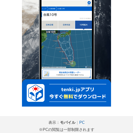
表示：
モバイル
｜
PC
※PCの閲覧は一部制限されます