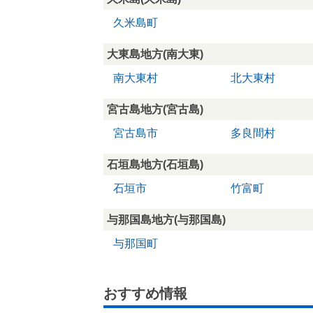
久米島町
大東島地方(南大東)
南大東村
北大東村
宮古島地方(宮古島)
宮古島市
多良間村
石垣島地方(石垣島)
石垣市
竹富町
与那国島地方(与那国島)
与那国町
おすすめ情報