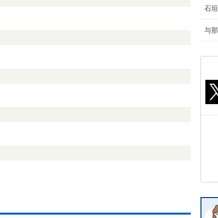
石垣
与那