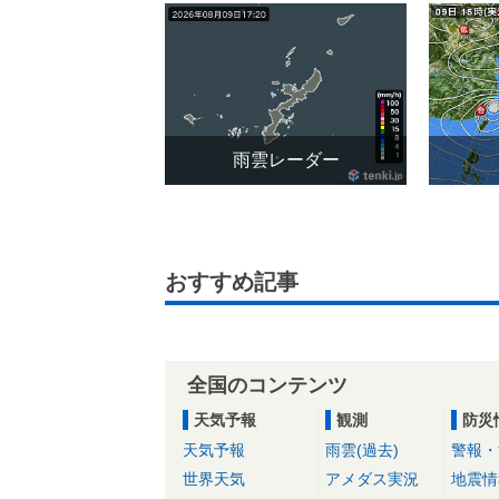
雨雲レーダー
おすすめ記事
全国のコンテンツ
天気予報
観測
防災
天気予報
雨雲(過去)
警報・
世界天気
アメダス実況
地震情