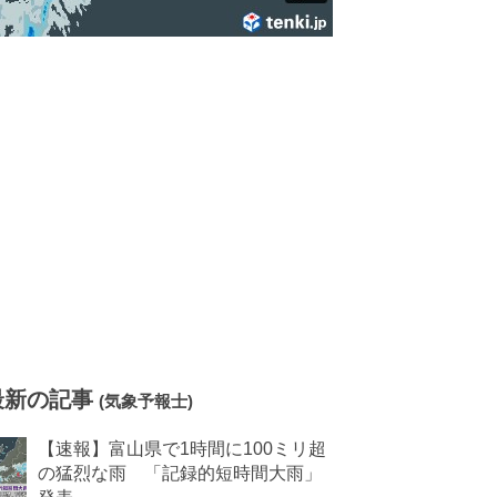
最新の記事
(気象予報士)
【速報】富山県で1時間に100ミリ超
の猛烈な雨 「記録的短時間大雨」