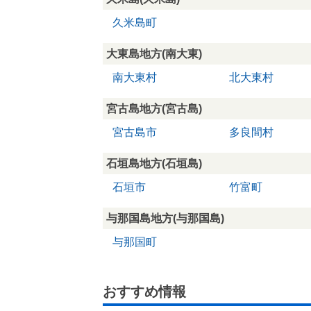
久米島町
大東島地方(南大東)
南大東村
北大東村
宮古島地方(宮古島)
宮古島市
多良間村
石垣島地方(石垣島)
石垣市
竹富町
与那国島地方(与那国島)
与那国町
おすすめ情報