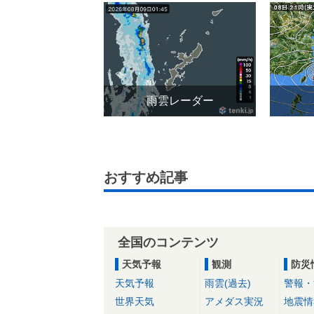
雨雲レーダー
おすすめ記事
全国のコンテンツ
天気予報
観測
防災
天気予報
雨雲(過去)
警報・
世界天気
アメダス実況
地震情