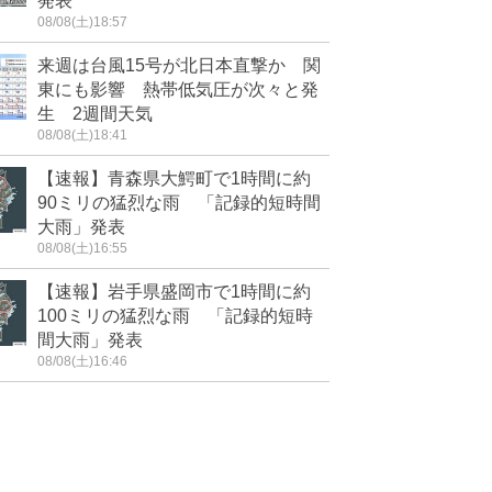
発表
08/08(土)18:57
来週は台風15号が北日本直撃か 関
東にも影響 熱帯低気圧が次々と発
生 2週間天気
08/08(土)18:41
【速報】青森県大鰐町で1時間に約
90ミリの猛烈な雨 「記録的短時間
大雨」発表
08/08(土)16:55
【速報】岩手県盛岡市で1時間に約
100ミリの猛烈な雨 「記録的短時
間大雨」発表
08/08(土)16:46