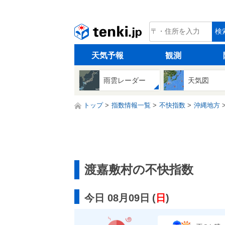
tenki.jp
検
天気予報
観測
雨雲レーダー
天気図
トップ
指数情報一覧
不快指数
沖縄地方
渡嘉敷村の不快指数
今日 08月09日
(
日
)