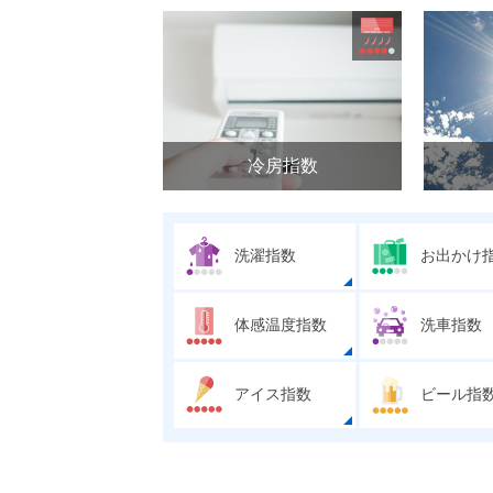
冷房指数
洗濯指数
お出かけ
体感温度指数
洗車指数
アイス指数
ビール指