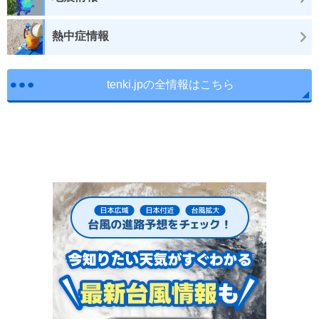
熱中症情報
tenki.jpの全情報はこちら