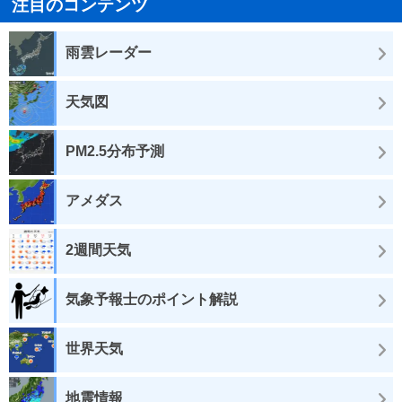
注目のコンテンツ
雨雲レーダー
天気図
PM2.5分布予測
アメダス
2週間天気
気象予報士のポイント解説
世界天気
地震情報