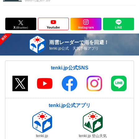
08/07(金)07:10
雨雲レーダーで雨を回避！
tenki.jp公式 天気予報アプリ
tenki.jp公式SNS
tenki.jp公式アプリ
tenki.jp
tenki.jp 登山天気