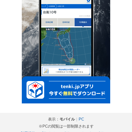
表示：
モバイル
｜
PC
※PCの閲覧は一部制限されます