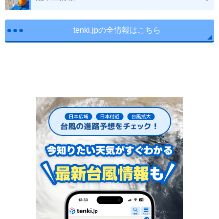
tenki.jpの全情報はこちら