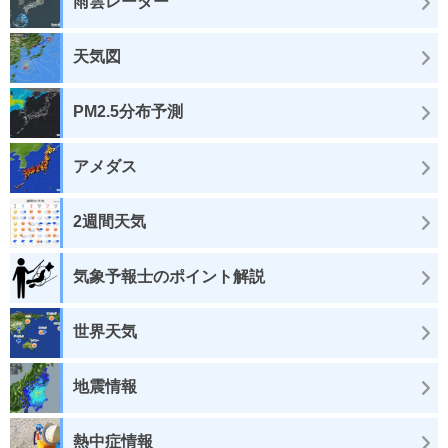
雨雲レーダー
天気図
PM2.5分布予測
アメダス
2週間天気
気象予報士のポイント解説
世界天気
地震情報
熱中症情報