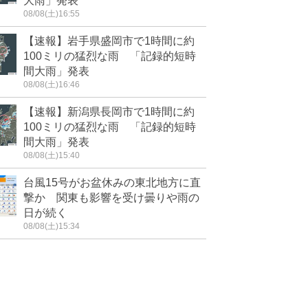
大雨」発表
08/08(土)16:55
【速報】岩手県盛岡市で1時間に約
100ミリの猛烈な雨 「記録的短時
間大雨」発表
08/08(土)16:46
【速報】新潟県長岡市で1時間に約
100ミリの猛烈な雨 「記録的短時
間大雨」発表
08/08(土)15:40
台風15号がお盆休みの東北地方に直
撃か 関東も影響を受け曇りや雨の
日が続く
08/08(土)15:34