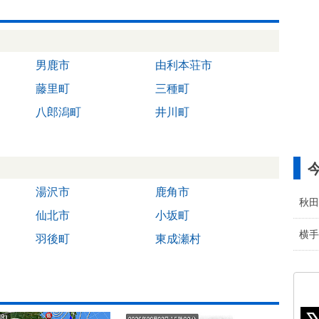
男鹿市
由利本荘市
藤里町
三種町
八郎潟町
井川町
湯沢市
鹿角市
秋田
仙北市
小坂町
横手
羽後町
東成瀬村