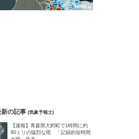
最新の記事
(気象予報士)
【速報】青森県大鰐町で1時間に約
90ミリの猛烈な雨 「記録的短時間