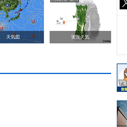
天気図
実況天気