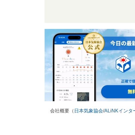
会社概要（
日本気象協会
/
ALiNKイン