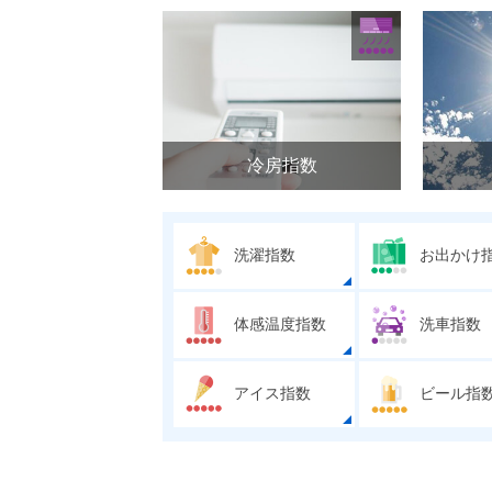
冷房指数
洗濯指数
お出かけ
体感温度指数
洗車指数
アイス指数
ビール指