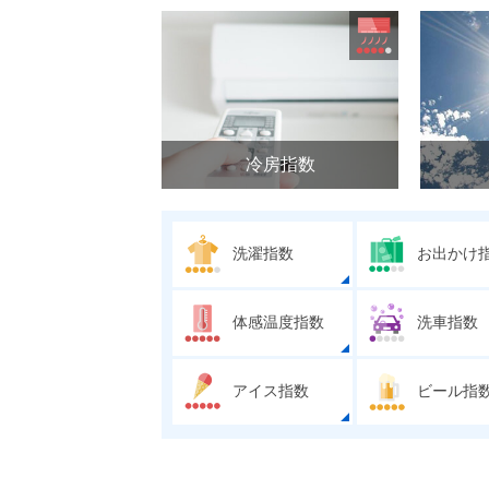
冷房指数
洗濯指数
お出かけ
体感温度指数
洗車指数
アイス指数
ビール指