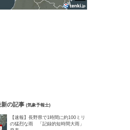
最新の記事
(気象予報士)
【速報】長野県で1時間に約100ミリ
の猛烈な雨 「記録的短時間大雨」