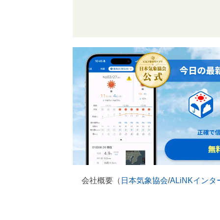
会社概要（
日本気象協会
/
ALiNKイン