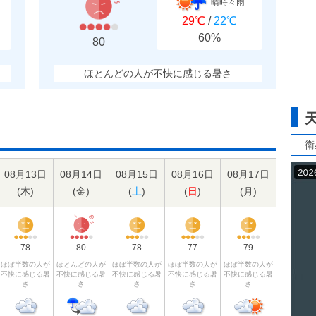
晴時々雨
29℃
/
22℃
60%
80
ほとんどの人が不快に感じる暑さ
衛
08月13日
08月14日
08月15日
08月16日
08月17日
(
木
)
(
金
)
(
土
)
(
日
)
(
月
)
78
80
78
77
79
ほぼ半数の人が
ほとんどの人が
ほぼ半数の人が
ほぼ半数の人が
ほぼ半数の人が
不快に感じる暑
不快に感じる暑
不快に感じる暑
不快に感じる暑
不快に感じる暑
さ
さ
さ
さ
さ