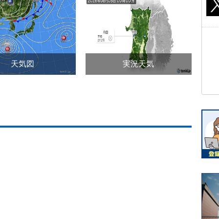
天気図
実況天気