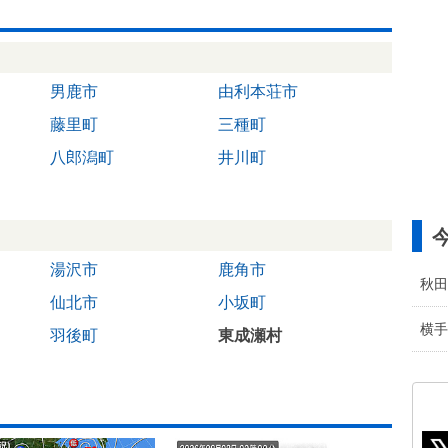
男鹿市
由利本荘市
藤里町
三種町
八郎潟町
井川町
湯沢市
鹿角市
秋田
仙北市
小坂町
横手
羽後町
東成瀬村