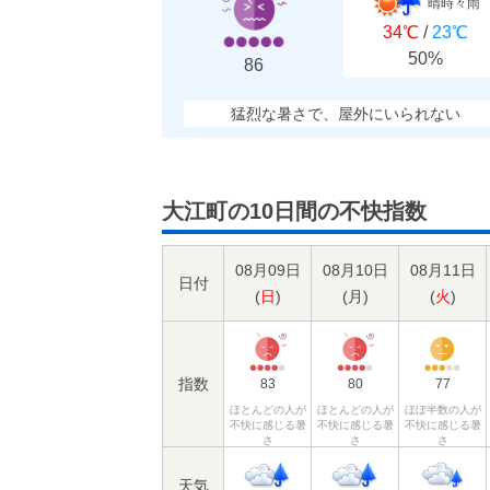
晴時々雨
34℃
/
23℃
50%
86
猛烈な暑さで、屋外にいられない
大江町の10日間の不快指数
08月09日
08月10日
08月11日
日付
(
日
)
(
月
)
(
火
)
指数
83
80
77
ほとんどの人が
ほとんどの人が
ほぼ半数の人が
不快に感じる暑
不快に感じる暑
不快に感じる暑
さ
さ
さ
天気