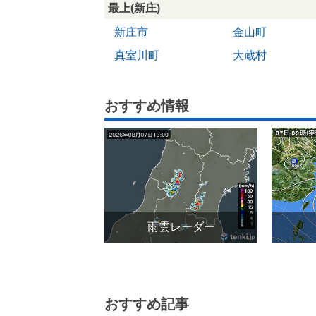
最上(新庄)
新庄市
金山町
真室川町
大蔵村
おすすめ情報
雨雲レーダー
おすすめ記事