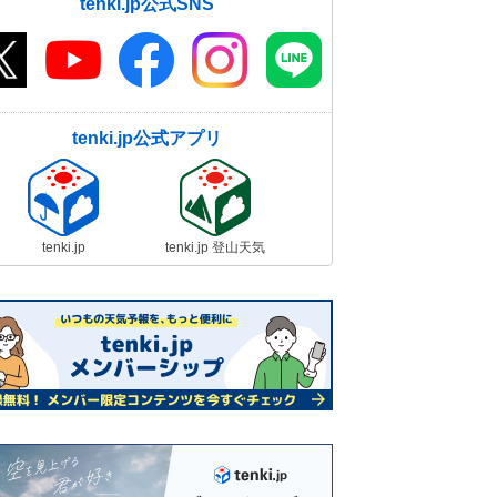
tenki.jp公式SNS
tenki.jp公式アプリ
tenki.jp
tenki.jp 登山天気