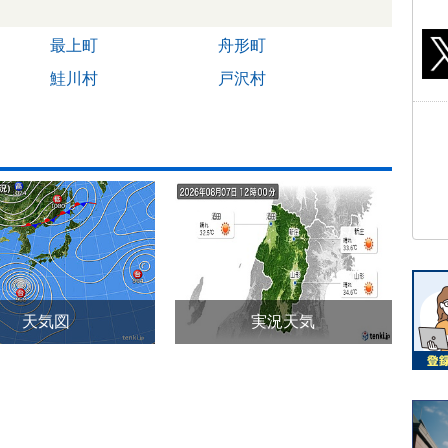
最上町
舟形町
鮭川村
戸沢村
天気図
実況天気