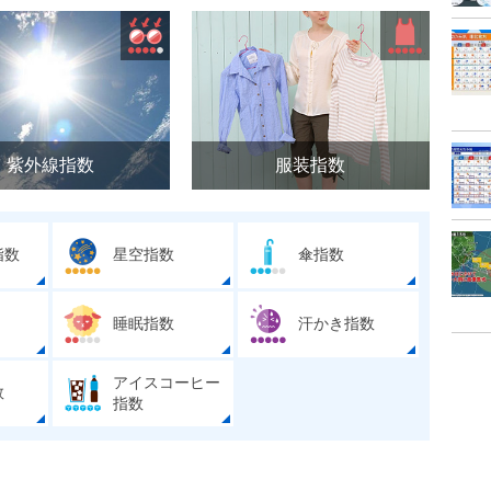
紫外線指数
服装指数
指数
星空指数
傘指数
睡眠指数
汗かき指数
アイスコーヒー
数
指数