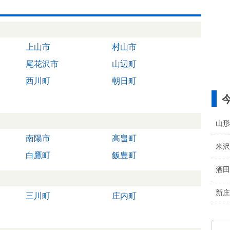
上山市
村山市
尾花沢市
山辺町
西川町
朝日町
山形
南陽市
高畠町
米沢
白鷹町
飯豊町
酒田
新庄
三川町
庄内町