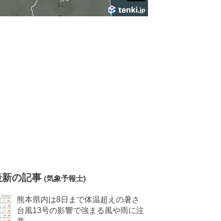
最新の記事
(気象予報士)
熊本県内は8日まで体温超えの暑さ
台風13号の影響で強まる風や雨に注