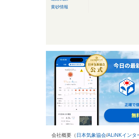
黄砂情報
会社概要（
日本気象協会
/
ALiNKイン