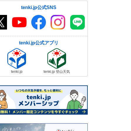
tenki.jp公式SNS
tenki.jp公式アプリ
tenki.jp
tenki.jp 登山天気