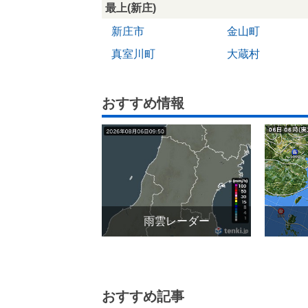
最上(新庄)
新庄市
金山町
真室川町
大蔵村
おすすめ情報
雨雲レーダー
おすすめ記事