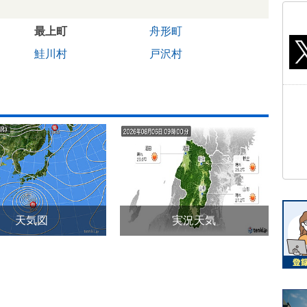
最上町
舟形町
鮭川村
戸沢村
天気図
実況天気