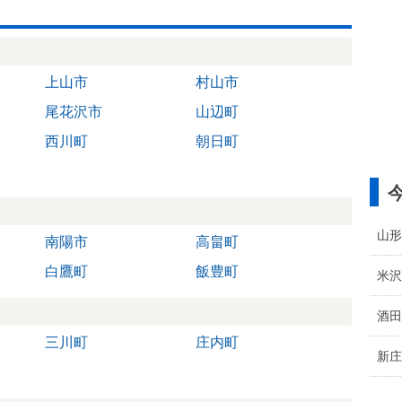
上山市
村山市
尾花沢市
山辺町
西川町
朝日町
山形
南陽市
高畠町
白鷹町
飯豊町
米沢
酒田
三川町
庄内町
新庄