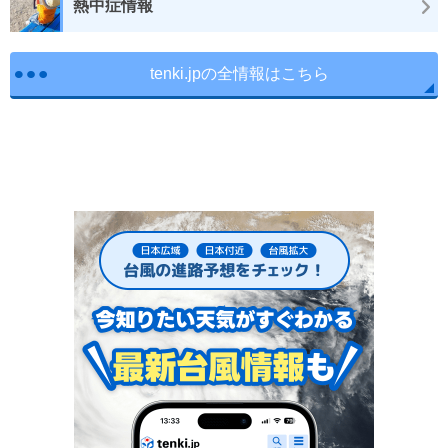
熱中症情報
tenki.jpの全情報はこちら