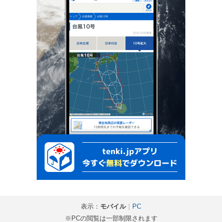
表示：
モバイル
｜
PC
※PCの閲覧は一部制限されます