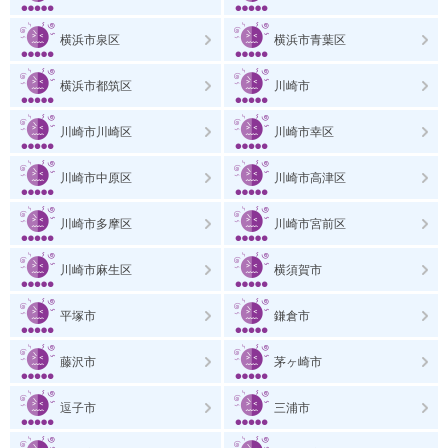
横浜市泉区
横浜市青葉区
横浜市都筑区
川崎市
川崎市川崎区
川崎市幸区
川崎市中原区
川崎市高津区
川崎市多摩区
川崎市宮前区
川崎市麻生区
横須賀市
平塚市
鎌倉市
藤沢市
茅ヶ崎市
逗子市
三浦市