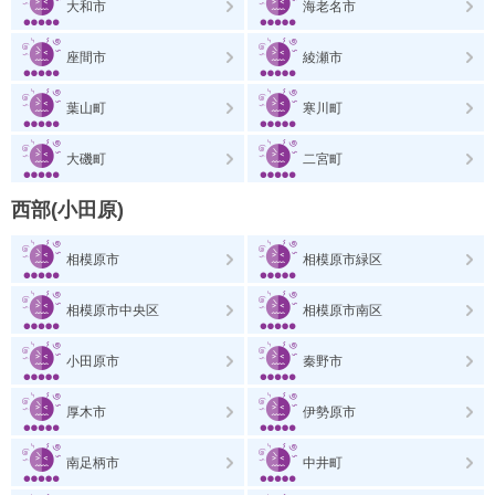
大和市
海老名市
座間市
綾瀬市
葉山町
寒川町
大磯町
二宮町
西部(小田原)
相模原市
相模原市緑区
相模原市中央区
相模原市南区
小田原市
秦野市
厚木市
伊勢原市
南足柄市
中井町