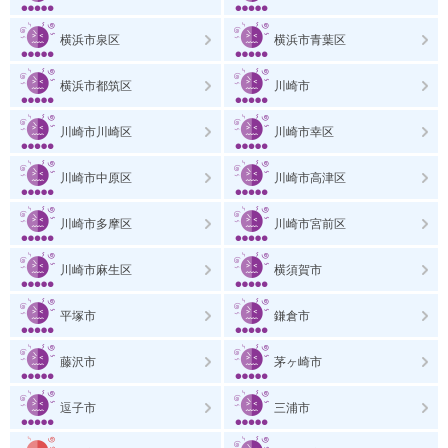
横浜市泉区
横浜市青葉区
横浜市都筑区
川崎市
川崎市川崎区
川崎市幸区
川崎市中原区
川崎市高津区
川崎市多摩区
川崎市宮前区
川崎市麻生区
横須賀市
平塚市
鎌倉市
藤沢市
茅ヶ崎市
逗子市
三浦市