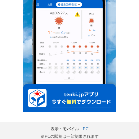
表示：
モバイル
｜
PC
※PCの閲覧は一部制限されます