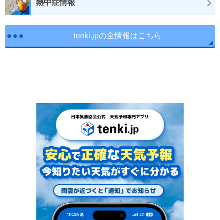
熱中症情報
tenki.jpの全情報はこちら